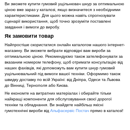
Ви зможете купити гумовий ущільнювач шнур за оптимальною
ціною вже зараз у каталозі, якщо визначитеся з необхідними
характеристиками. Для цього можна навіть спрогнозувати
сценарії використання, щоб точно зрозуміти поставлені
завдання і вимоги до виробу.
Як замовити товар
Найпростіше скористатися онлайн каталогом нашого інтернет-
магазину. Ви зможете вибрати відповідні вам вироби за
оптимальною ціною. Рекомендуємо також зателефонувати за
вказаним номером телефону, щоб отримати консультацію від
наших фахівців, які допоможуть вам купити шнур гумовий
ущільнювальний під вимоги вашої техніки. Оформимо також
швидку доставку по всій Україні: від Дніпра, Одеси та Львова
до Вінниці, Тернополя або Києва.
Не економте на витратних матеріалах і обирайте тільки
найкращі компоненти для обслуговування своєї дорогої
техніки та обладнання. Ви знайдете найбільш якісні
гумотехнічні вироби від
Альфасервіс Постач
прямо в каталозі!