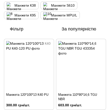
Манжети К38
Манжети S610
Манжети К95
Манжети MPU/L
Фільтр
За популярністю
Манжета 120*100*13 К40 PU
Манжета 110*90*14,6 TGU
NBR
300.00 грн/шт.
603.00 грн/шт.