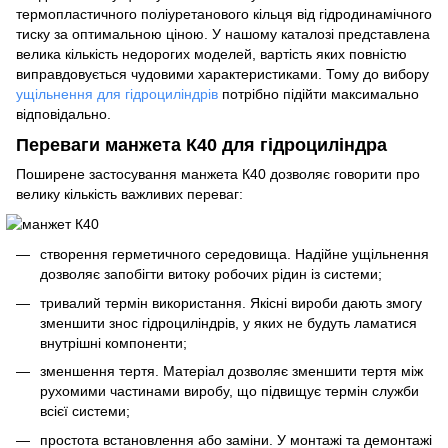
термопластичного поліуретанового кільця від гідродинамічного
тиску за оптимальною ціною. У нашому каталозі представлена
велика кількість недорогих моделей, вартість яких повністю
виправдовується чудовими характеристиками. Тому до вибору
ущільнення для гідроциліндрів
потрібно підійти максимально
відповідально.
Переваги манжета К40 для гідроциліндра
Поширене застосування манжета К40 дозволяє говорити про
велику кількість важливих переваг:
створення герметичного середовища. Надійне ущільнення
дозволяє запобігти витоку робочих рідин із системи;
тривалий термін використання. Якісні вироби дають змогу
зменшити знос гідроциліндрів, у яких не будуть ламатися
внутрішні компоненти;
зменшення тертя. Матеріал дозволяє зменшити тертя між
рухомими частинами виробу, що підвищує термін служби
всієї системи;
простота встановлення або заміни. У монтажі та демонтажі