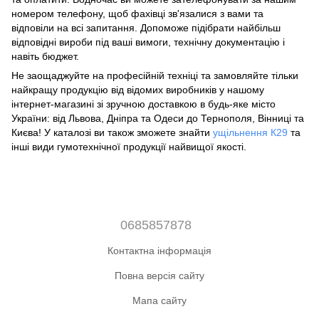
номером телефону, щоб фахівці зв'язалися з вами та
відповіли на всі запитання. Допоможе підібрати найбільш
відповідні вироби під ваші вимоги, технічну документацію і
навіть бюджет.
Не заощаджуйте на професійній техніці та замовляйте тільки
найкращу продукцію від відомих виробників у нашому
інтернет-магазині зі зручною доставкою в будь-яке місто
України: від Львова, Дніпра та Одеси до Тернополя, Вінниці та
Києва! У каталозі ви також зможете знайти
ущільнення К29
та
інші види гумотехнічної продукції найвищої якості.
0685857878
Контактна інформація
Повна версія сайту
Мапа сайту