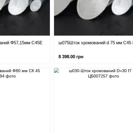
аний Ф57,15мм С45Е
ш075Шток хромований d 75 мм C45 
8 398.00 грн