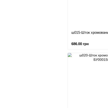
ш015-Шток хромовани
686.00 грн