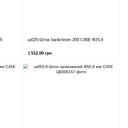
5
ш025-Шток hardchrom 200 С45Е Ф25,4
1 512.00 грн