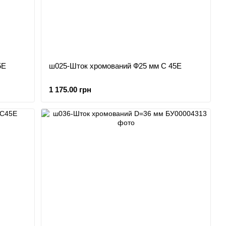
5Е
ш025-Шток хромований Ф25 мм С 45Е
1 175.00 грн