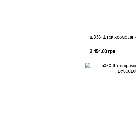
ш038-Шток хромован
2 454.00 грн