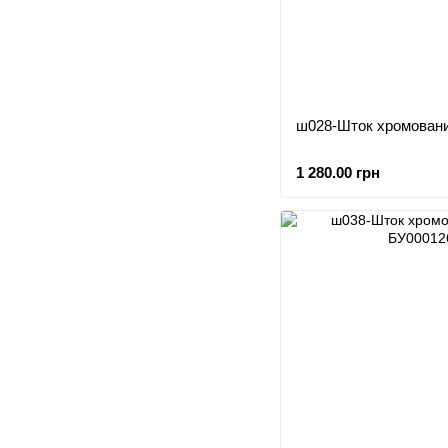
ш028-Шток хромовани
1 280.00 грн