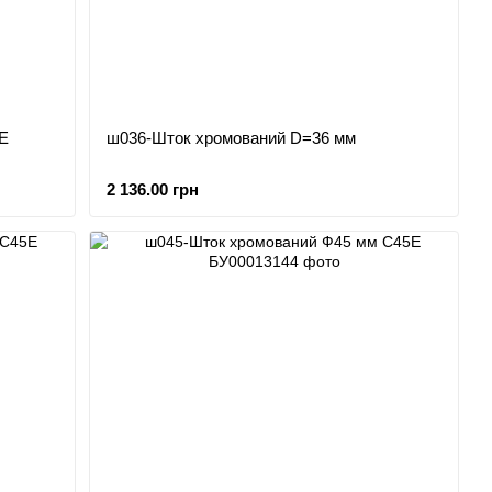
Е
ш036-Шток хромований D=36 мм
2 136.00 грн