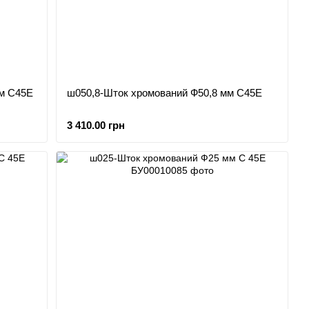
мм С45Е
ш050,8-Шток хромований Ф50,8 мм С45Е
3 410.00 грн