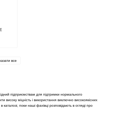
Е
казати все
бхідний підприємствам для підтримки нормального
и високу міцність і використання виключно високоякісних
в каталозі, поки наші фахівці розповідають в огляді про