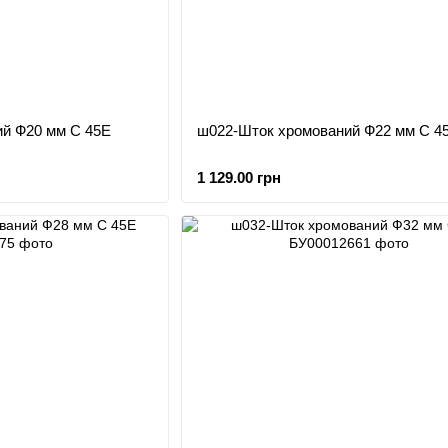
й Ф20 мм С 45Е
ш022-Шток хромований Ф22 мм С 4
1 129.00 грн