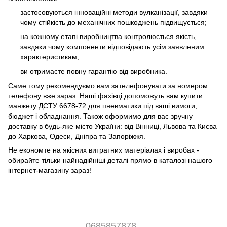
застосовуються інноваційні методи вулканізації, завдяки
чому стійкість до механічних пошкоджень підвищується;
на кожному етапі виробництва контролюється якість,
завдяки чому компоненти відповідають усім заявленим
характеристикам;
ви отримаєте повну гарантію від виробника.
Саме тому рекомендуємо вам зателефонувати за номером
телефону вже зараз. Наші фахівці допоможуть вам купити
манжету ДСТУ 6678-72 для пневматики під ваші вимоги,
бюджет і обладнання. Також оформимо для вас зручну
доставку в будь-яке місто України: від Вінниці, Львова та Києва
до Харкова, Одеси, Дніпра та Запоріжжя.
Не економте на якісних витратних матеріалах і виробах -
обирайте тільки найнадійніші деталі прямо в каталозі нашого
інтернет-магазину зараз!
0685857878