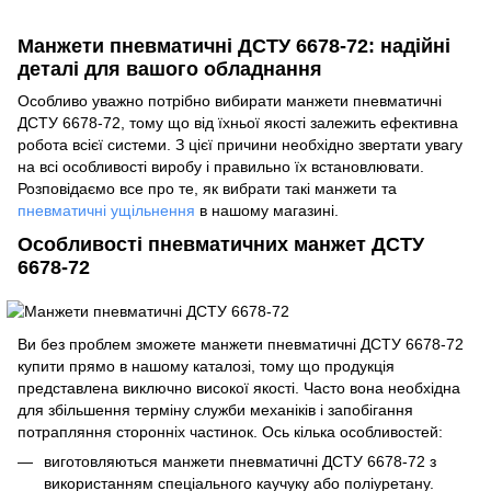
Манжети пневматичні ДСТУ 6678-72: надійні
деталі для вашого обладнання
Особливо уважно потрібно вибирати манжети пневматичні
ДСТУ 6678-72, тому що від їхньої якості залежить ефективна
робота всієї системи. З цієї причини необхідно звертати увагу
на всі особливості виробу і правильно їх встановлювати.
Розповідаємо все про те, як вибрати такі манжети та
пневматичні ущільнення
в нашому магазині.
Особливості пневматичних манжет ДСТУ
6678-72
Ви без проблем зможете манжети пневматичні ДСТУ 6678-72
купити прямо в нашому каталозі, тому що продукція
представлена виключно високої якості. Часто вона необхідна
для збільшення терміну служби механіків і запобігання
потрапляння сторонніх частинок. Ось кілька особливостей:
виготовляються манжети пневматичні ДСТУ 6678-72 з
використанням спеціального каучуку або поліуретану.