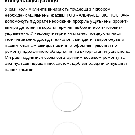
Консультація фахівця
У разі, коли у клієнтів виникають труднощі з підбором
необхідних ущільнень, фахівці ТОВ «АЛЬФАСЕРВІС ПОСТАЧ»
допоможуть підібрати необхідний профіль ущільнень, зробити
виміри деталей і в короткі терміни підібрати або виготовити
ущільнення. У нашому інтернет-магазині, поєднуючи наші
технічні знання, досвід і технології, ми здатні запропонувати
нашим клієнтам швидкі, надійні та ефективні рішення по
ремонту гідравлічного обладнання та використання ущільнень.
Ми раді поділитися своїм багаторічним досвідом ремонту та
експлуатації гідравлічних систем, щоб виправдати очікування
наших клієнтів.