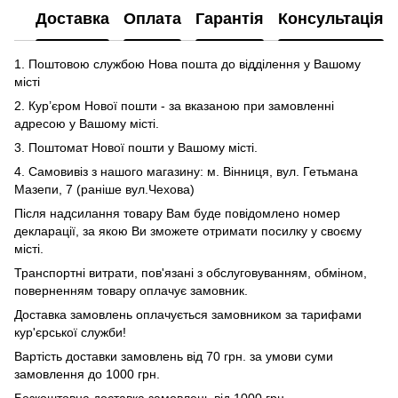
Доставка
Оплата
Гарантія
Консультація
1. Поштовою службою Нова пошта до відділення у Вашому
місті
2. Кур’єром Нової пошти - за вказаною при замовленні
адресою у Вашому місті.
3. Поштомат Нової пошти у Вашому місті.
4. Самовивіз з нашого магазину: м. Вінниця, вул. Гетьмана
Мазепи, 7 (раніше вул.Чехова)
Після надсилання товару Вам буде повідомлено номер
декларації, за якою Ви зможете отримати посилку у своєму
місті.
Транспортні витрати, пов'язані з обслуговуванням, обміном,
поверненням товару оплачує замовник.
Доставка замовлень оплачується замовником за тарифами
кур'єрської служби!
Вартість доставки замовлень від 70 грн. за умови суми
замовлення до 1000 грн.
Безкоштовна доставка замовлень від 1000 грн.