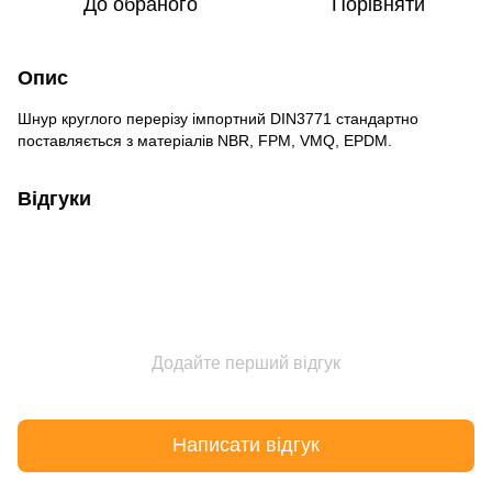
До обраного
Порівняти
Опис
Шнур круглого перерізу імпортний DIN3771 стандартно
поставляється з матеріалів NBR, FPM, VMQ, EPDM.
Відгуки
Додайте перший відгук
Написати відгук