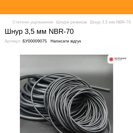
Статичні ущільнення
Шнури резинові
Шнур 3,5 мм NBR-70
Шнур 3,5 мм NBR-70
Артикул:
БУ00009075
Написати відгук