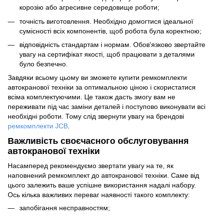
корозію або агресивне середовище роботи;
точність виготовлення. Необхідно домогтися ідеальної
сумісності всіх компонентів, щоб робота була коректною;
відповідність стандартам і нормам. Обов'язково звертайте
увагу на сертифікат якості, щоб працювати з деталями
було безпечно.
Завдяки всьому цьому ви зможете купити ремкомплекти
автокранової техніки за оптимальною ціною і скористатися
всіма комплектуючими. Це також дасть змогу вам не
переживати під час заміни деталей і поступово виконувати всі
необхідні роботи. Тому слід звернути увагу на брендові
ремкомплекти JCB
.
Важливість своєчасного обслуговування
автокранової техніки
Насамперед рекомендуємо звертати увагу на те, як
наповнений ремкомплект до автокранової техніки. Саме від
цього залежить ваше успішне використання надалі набору.
Ось кілька важливих переваг наявності такого комплекту:
запобігання несправностям;