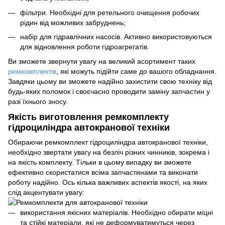
фільтри. Необхідні для ретельного очищення робочих
рідин від можливих забруднень;
набір для гідравлічних насосів. Активно використовуються
для відновлення роботи гідроагрегатів.
Ви зможете звернути увагу на великий асортимент таких
ремкомплектів
, які можуть підійти саме до вашого обладнання.
Завдяки цьому ви зможете надійно захистити свою техніку від
будь-яких поломок і своєчасно проводити заміну запчастин у
разі їхнього зносу.
Якість виготовлення ремкомплекту
гідроциліндра автокранової техніки
Обираючи ремкомплект гідроциліндра автокранової техніки,
необхідно звертати увагу на безліч різних чинників, зокрема і
на якість комплекту. Тільки в цьому випадку ви зможете
ефективно скористатися всіма запчастинами та виконати
роботу надійно. Ось кілька важливих аспектів якості, на яких
слід акцентувати увагу:
використання якісних матеріалів. Необхідно обирати міцні
та стійкі матеріали, які не деформуватимуться через