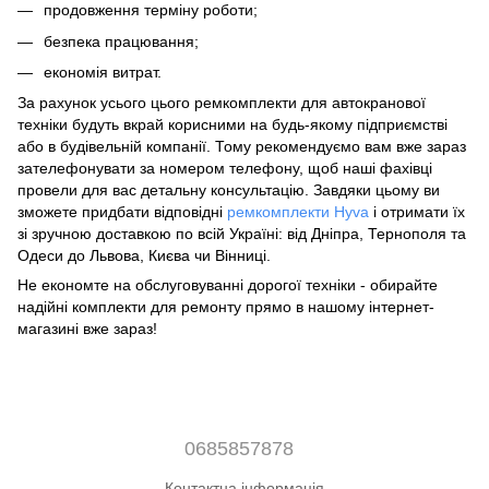
продовження терміну роботи;
безпека працювання;
економія витрат.
За рахунок усього цього ремкомплекти для автокранової
техніки будуть вкрай корисними на будь-якому підприємстві
або в будівельній компанії. Тому рекомендуємо вам вже зараз
зателефонувати за номером телефону, щоб наші фахівці
провели для вас детальну консультацію. Завдяки цьому ви
зможете придбати відповідні
ремкомплекти Hyva
і отримати їх
зі зручною доставкою по всій Україні: від Дніпра, Тернополя та
Одеси до Львова, Києва чи Вінниці.
Не економте на обслуговуванні дорогої техніки - обирайте
надійні комплекти для ремонту прямо в нашому інтернет-
магазині вже зараз!
0685857878
Контактна інформація