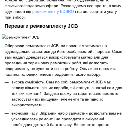
сільськогосподарська сфери. Розповідаємо все про те, в чому
відмінності від
ремкомплекту EDBRO
і на що звертати увагу
при виборі.
Переваги ремкомплекту JCB
Обираючи ремкомплект JCB, ви повинні максимально
відповідально ставитися до його особливостей і переваг. Саме
вам надалі доведеться використовувати матеріали для
проведення термінових ремонтних робіт, які дозволять
підприємству не зупиняти свою роботу. Ось лише невелика
частина головних плюсів придбання такого набору:
висока сумісність. Сам по собі ремкомплект JCB має
велику кількість різних виробів, які стануть в нагоді вам для
техніки компанії. Завдяки цьому ви гарантовано зможете
застосувати всі вміщувані елементи та вигідно їх
використовувати;
економія часу. Зібраний набір запчастин дозволить вам не
ускладнювати ремонт і не проводити в очікуванні
необхідних деталей багато часу. Ви зможете просто