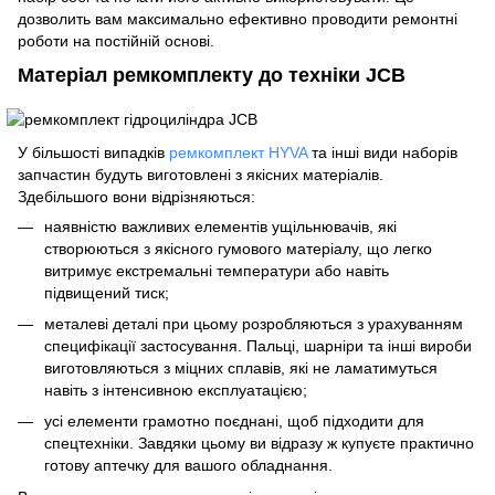
дозволить вам максимально ефективно проводити ремонтні
роботи на постійній основі.
Матеріал ремкомплекту до техніки JCB
У більшості випадків
ремкомплект HYVA
та інші види наборів
запчастин будуть виготовлені з якісних матеріалів.
Здебільшого вони відрізняються:
наявністю важливих елементів ущільнювачів, які
створюються з якісного гумового матеріалу, що легко
витримує екстремальні температури або навіть
підвищений тиск;
металеві деталі при цьому розробляються з урахуванням
специфікації застосування. Пальці, шарніри та інші вироби
виготовляються з міцних сплавів, які не ламатимуться
навіть з інтенсивною експлуатацією;
усі елементи грамотно поєднані, щоб підходити для
спецтехніки. Завдяки цьому ви відразу ж купуєте практично
готову аптечку для вашого обладнання.