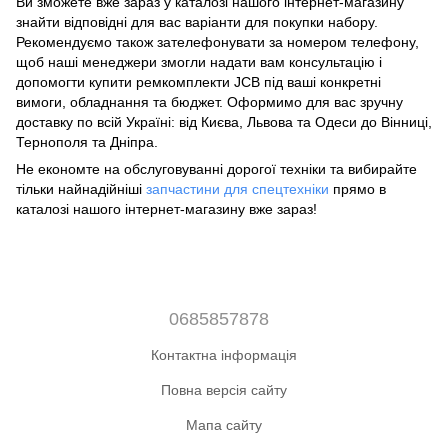
Ви зможете вже зараз у каталозі нашого інтернет-магазину
знайти відповідні для вас варіанти для покупки набору.
Рекомендуємо також зателефонувати за номером телефону,
щоб наші менеджери змогли надати вам консультацію і
допомогти купити ремкомплекти JCB під ваші конкретні
вимоги, обладнання та бюджет. Оформимо для вас зручну
доставку по всій Україні: від Києва, Львова та Одеси до Вінниці,
Тернополя та Дніпра.
Не економте на обслуговуванні дорогої техніки та вибирайте
тільки найнадійніші
запчастини для спецтехніки
прямо в
каталозі нашого інтернет-магазину вже зараз!
0685857878
Контактна інформація
Повна версія сайту
Мапа сайту