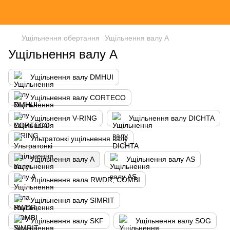
Ущільнення обертання
Ущільнення валу A
Ущільнення валу A
Ущільнення валу DMHUI
Ущільнення валу CORTECO
Ущільнення V-RING
Ущільнення валу DICHTA
Ультратонкі ущільнення валу
Ущільнення валу A
Ущільнення валу AS
Ущільнення вала RWDR, COMBI
Ущільнення валу SIMRIT
Ущільнення валу SKF
Ущільнення валу SOG