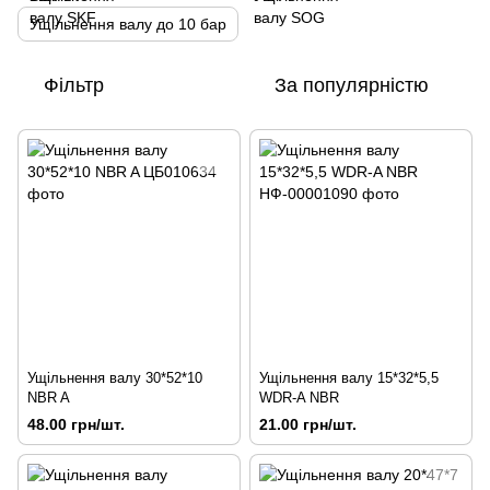
Ущільнення валу до 10 бар
Фільтр
За популярністю
Ущільнення валу 30*52*10
Ущільнення валу 15*32*5,5
NBR A
WDR-A NBR
48.00 грн/шт.
21.00 грн/шт.