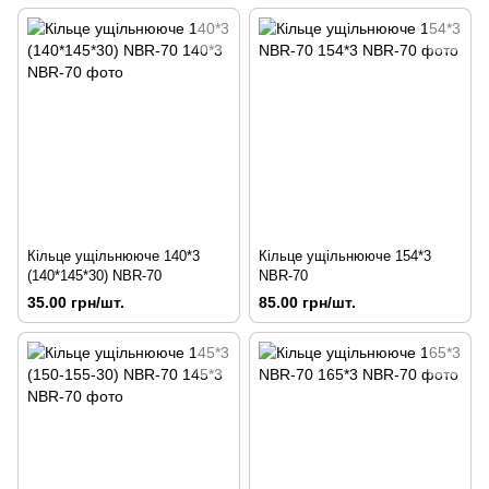
Кільце ущільнююче 140*3
Кільце ущільнююче 154*3
(140*145*30) NBR-70
NBR-70
35.00 грн/шт.
85.00 грн/шт.