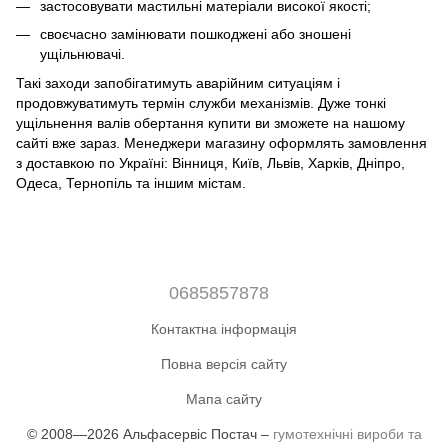
застосовувати мастильні матеріали високої якості;
своєчасно замінювати пошкоджені або зношені
ущільнювачі.
Такі заходи запобігатимуть аварійним ситуаціям і
продовжуватимуть термін служби механізмів. Дуже тонкі
ущільнення валів обертання купити ви зможете на нашому
сайті вже зараз. Менеджери магазину оформлять замовлення
з доставкою по Україні: Вінниця, Київ, Львів, Харків, Дніпро,
Одеса, Тернопіль та іншим містам.
0685857878
Контактна інформація
Повна версія сайту
Мапа сайту
© 2008—2026 Альфасервіс Постач –
гумотехнічні вироби та