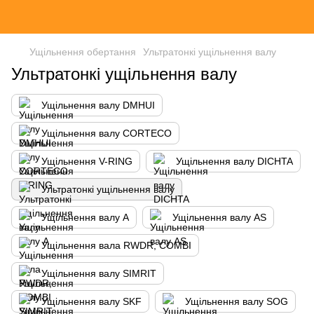
Ущільнення обертання
Ультратонкі ущільнення валу
Ультратонкі ущільнення валу
Ущільнення валу DMHUI
Ущільнення валу CORTECO
Ущільнення V-RING
Ущільнення валу DICHTA
Ультратонкі ущільнення валу
Ущільнення валу A
Ущільнення валу AS
Ущільнення вала RWDR, COMBI
Ущільнення валу SIMRIT
Ущільнення валу SKF
Ущільнення валу SOG