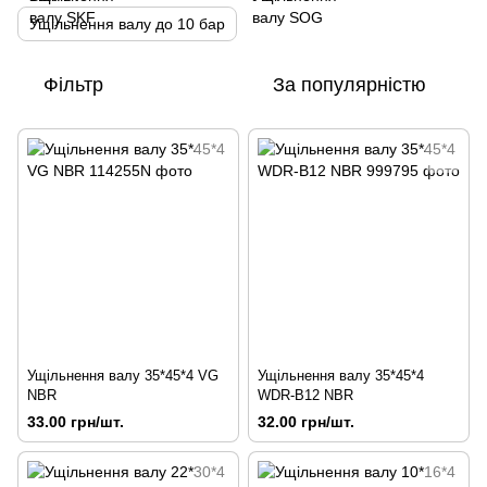
Ущільнення валу до 10 бар
Фільтр
За популярністю
Ущільнення валу 35*45*4 VG
Ущільнення валу 35*45*4
NBR
WDR-B12 NBR
33.00 грн/шт.
32.00 грн/шт.