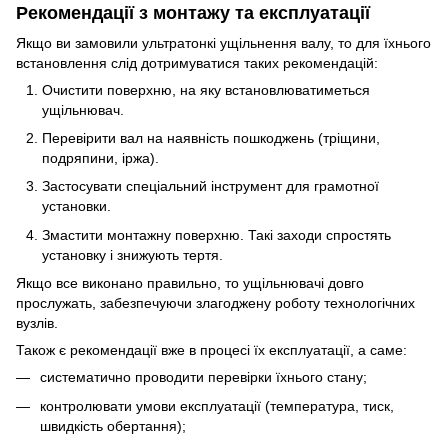
Рекомендації з монтажу та експлуатації
Якщо ви замовили ультратонкі ущільнення валу, то для їхнього
встановлення слід дотримуватися таких рекомендацій:
Очистити поверхню, на яку встановлюватиметься
ущільнювач.
Перевірити вал на наявність пошкоджень (тріщини,
подряпини, іржа).
Застосувати спеціальний інструмент для грамотної
установки.
Змастити монтажну поверхню. Такі заходи спростять
установку і знижують тертя.
Якщо все виконано правильно, то ущільнювачі довго
прослужать, забезпечуючи злагоджену роботу технологічних
вузлів.
Також є рекомендації вже в процесі їх експлуатації, а саме:
систематично проводити перевірки їхнього стану;
контролювати умови експлуатації (температура, тиск,
швидкість обертання);