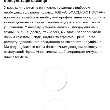
Консультація фахівця
У разі, коли у клієнтів виникають труднощі з підбором
необхідних ущільнень, фахівці ТОВ «АЛЬФАСЕРВІС ПОСТАЧ»
допоможуть підібрати необхідний профіль ущільнень, зробити
виміри деталей і в короткі терміни підібрати або виготовити
ущільнення. У нашому інтернет-магазині, поєднуючи наші
технічні знання, досвід і технології, ми здатні запропонувати
нашим клієнтам швидкі, надійні та ефективні рішення по
ремонту гідравлічного обладнання та використання ущільнень.
Ми раді поділитися своїм багаторічним досвідом ремонту та
експлуатації гідравлічних систем, щоб виправдати очікування
наших клієнтів.