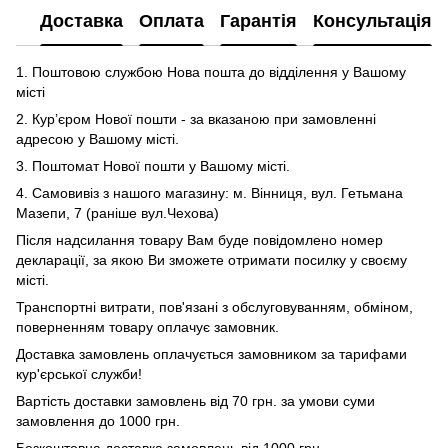
Доставка
Оплата
Гарантія
Консультація
1. Поштовою службою Нова пошта до відділення у Вашому
місті
2. Кур’єром Нової пошти - за вказаною при замовленні
адресою у Вашому місті.
3. Поштомат Нової пошти у Вашому місті.
4. Самовивіз з нашого магазину: м. Вінниця, вул. Гетьмана
Мазепи, 7 (раніше вул.Чехова)
Після надсилання товару Вам буде повідомлено номер
декларації, за якою Ви зможете отримати посилку у своєму
місті.
Транспортні витрати, пов'язані з обслуговуванням, обміном,
поверненням товару оплачує замовник.
Доставка замовлень оплачується замовником за тарифами
кур'єрської служби!
Вартість доставки замовлень від 70 грн. за умови суми
замовлення до 1000 грн.
Безкоштовна доставка замовлень від 1000 грн.