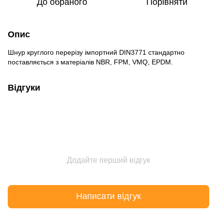
До обраного
Порівняти
Опис
Шнур круглого перерізу імпортний DIN3771 стандартно
поставляється з матеріалів NBR, FPM, VMQ, EPDM.
Відгуки
Додайте перший відгук
Написати відгук