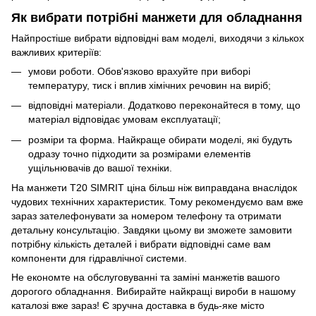
Як вибрати потрібні манжети для обладнання
Найпростіше вибрати відповідні вам моделі, виходячи з кількох
важливих критеріїв:
умови роботи. Обов'язково врахуйте при виборі
температуру, тиск і вплив хімічних речовин на виріб;
відповідні матеріали. Додатково переконайтеся в тому, що
матеріал відповідає умовам експлуатації;
розміри та форма. Найкраще обирати моделі, які будуть
одразу точно підходити за розмірами елементів
ущільнювачів до вашої техніки.
На манжети Т20 SIMRIT ціна більш ніж виправдана внаслідок
чудових технічних характеристик. Тому рекомендуємо вам вже
зараз зателефонувати за номером телефону та отримати
детальну консультацію. Завдяки цьому ви зможете замовити
потрібну кількість деталей і вибрати відповідні саме вам
компоненти для гідравлічної системи.
Не економте на обслуговуванні та заміні манжетів вашого
дорогого обладнання. Вибирайте найкращі вироби в нашому
каталозі вже зараз! Є зручна доставка в будь-яке місто