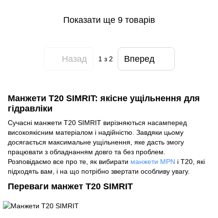
Показати ще 9 товарів
Назад
Вперед
1
з 2
Манжети Т20 SIMRIT: якісне ущільнення для
гідравліки
Сучасні манжети Т20 SIMRIT вирізняються насамперед
високоякісним матеріалом і надійністю. Завдяки цьому
досягається максимальне ущільнення, яке дасть змогу
працювати з обладнанням довго та без проблем.
Розповідаємо все про те, як вибирати
манжети MPN
і T20, які
підходять вам, і на що потрібно звертати особливу увагу.
Переваги манжет Т20 SIMRIT