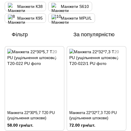
Манжети К38
Манжети S610
Манжети К95
Манжети MPU/L
Фільтр
За популярністю
Манжета 22*30*5,7 Т20 PU
Манжета 22*32*7,3 Т20 PU
(ущільнення штокове)
(ущільнення штокове)
58.00 грн/шт.
72.00 грн/шт.