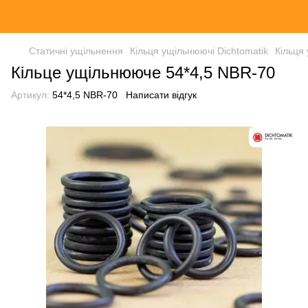
Статичні ущільнення
Кільця ущільнюючі Dichtomatik
Кільця
Кільце ущільнююче 54*4,5 NBR-70
Артикул:
54*4,5 NBR-70
Написати відгук