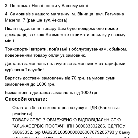
3. Поштомат Нової пошти у Вашому місті.
4. Самовивіз з нашого магазину: м. Вінниця, вул. Гетьмана
Мазепи, 7 (раніше вул.Чехова)
Після надсилання товару Вам буде повідомлено номер
декларації, за якою Ви зможете отримати посилку у своєму
місті.
Транспортні витрати, пов'язані з обслуговуванням, обміном,
поверненням товару оплачує замовник.
Доставка замовлень оплачується замовником за тарифами
кур'єрської служби!
Вартість доставки замовлень від 70 грн. за умови суми
замовлення до 1000 грн.
Безкоштовна доставка замовлень від 1000 грн.
Способи оплати:
Оплата з безготівкового розрахунку з ПДВ (Банківські
реквізити)
ТОВАРИСТВО З ОБМЕЖЕНОЮ ВІДПОВІДАЛЬНІСТЮ
"АЛЬФАСЕРВІС ПОСТАЧ", ІПН 360633302286, ЄДРПОУ
36063332, р/р UA923510050000026007879205793 у банку