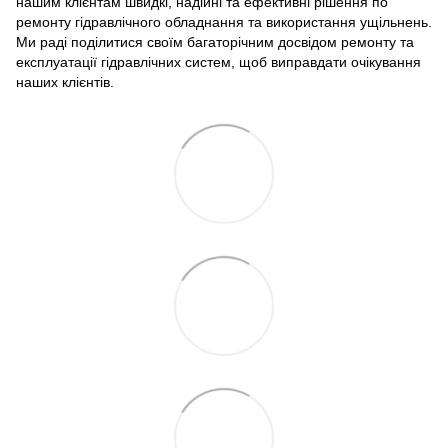
нашим клієнтам швидкі, надійні та ефективні рішення по
ремонту гідравлічного обладнання та використання ущільнень.
Ми раді поділитися своїм багаторічним досвідом ремонту та
експлуатації гідравлічних систем, щоб виправдати очікування
наших клієнтів.