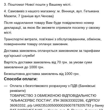
3. Поштомат Нової пошти у Вашому місті.
4. Самовивіз з нашого магазину: м. Вінниця, вул. Гетьмана
Мазепи, 7 (раніше вул.Чехова)
Після надсилання товару Вам буде повідомлено номер
декларації, за якою Ви зможете отримати посилку у своєму
місті.
Транспортні витрати, пов'язані з обслуговуванням, обміном,
поверненням товару оплачує замовник.
Доставка замовлень оплачується замовником за тарифами
кур'єрської служби!
Вартість доставки замовлень від 70 грн. за умови суми
замовлення до 1000 грн.
Безкоштовна доставка замовлень від 1000 грн.
Способи оплати:
Оплата з безготівкового розрахунку з ПДВ (Банківські
реквізити)
ТОВАРИСТВО З ОБМЕЖЕНОЮ ВІДПОВІДАЛЬНІСТЮ
"АЛЬФАСЕРВІС ПОСТАЧ", ІПН 360633302286, ЄДРПОУ
36063332, р/р UA923510050000026007879205793 у банку