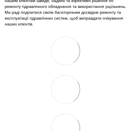
нашим клієнтам швидкі, надійні та ефективні рішення по
ремонту гідравлічного обладнання та використання ущільнень.
Ми раді поділитися своїм багаторічним досвідом ремонту та
експлуатації гідравлічних систем, щоб виправдати очікування
наших клієнтів.