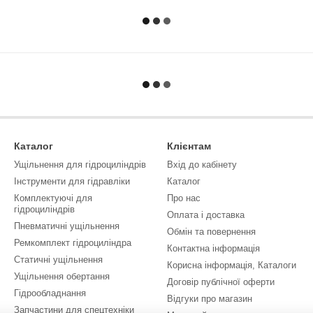
Каталог
Клієнтам
Ущільнення для гідроциліндрів
Вхід до кабінету
Інструменти для гідравліки
Каталог
Комплектуючі для
Про нас
гідроциліндрів
Оплата і доставка
Пневматичні ущільнення
Обмін та повернення
Ремкомплект гідроциліндра
Контактна інформація
Статичні ущільнення
Корисна інформація, Каталоги
Ущільнення обертання
Договір публічної оферти
Гідрообладнання
Відгуки про магазин
Запчастини для спецтехніки