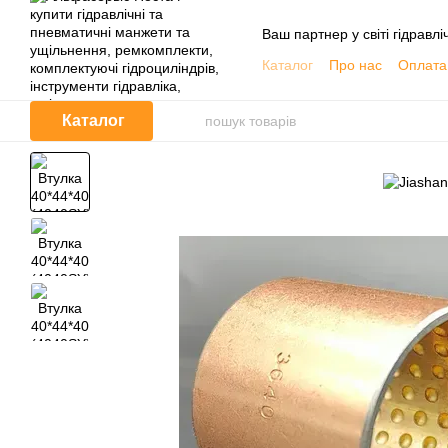
Перейти до основного контенту
Ваш партнер у світі гідравлі
Каталог
Про нас
Оплата 
Обмін та повернення
Контактна інформація
Каталог
Корисна інформація, Кат
Договір публічної оферти
Відгуки про магазин