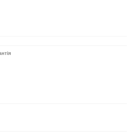
антія