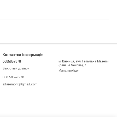
Контактна інформація
0685857878
м. Вінниця, вул. Гетьмана Мазепи
(раніше Чехова), 7
Зворотній дзвінок
Мапа проїзду
068 585-78-78
alfaremont@gmail.com