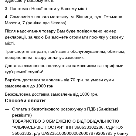
адресою у Вашому місті.
3. Поштомат Нової пошти у Вашому місті.
4. Самовивіз з нашого магазину: м. Вінниця, вул. Гетьмана
Мазепи, 7 (раніше вул.Чехова)
Після надсилання товару Вам буде повідомлено номер
декларації, за якою Ви зможете отримати посилку у своєму
місті.
Транспортні витрати, пов'язані з обслуговуванням, обміном,
поверненням товару оплачує замовник.
Доставка замовлень оплачується замовником за тарифами
кур'єрської служби!
Вартість доставки замовлень від 70 грн. за умови суми
замовлення до 1000 грн.
Безкоштовна доставка замовлень від 1000 грн.
Способи оплати:
Оплата з безготівкового розрахунку з ПДВ (Банківські
реквізити)
ТОВАРИСТВО З ОБМЕЖЕНОЮ ВІДПОВІДАЛЬНІСТЮ
"АЛЬФАСЕРВІС ПОСТАЧ", ІПН 360633302286, ЄДРПОУ
36063332, р/р UA923510050000026007879205793 у банку