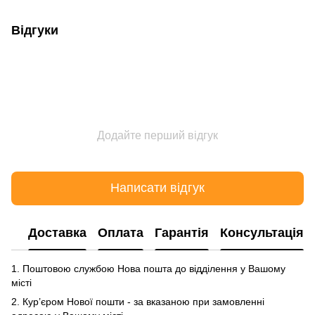
Відгуки
Додайте перший відгук
Написати відгук
Доставка
Оплата
Гарантія
Консультація
1. Поштовою службою Нова пошта до відділення у Вашому
місті
2. Кур’єром Нової пошти - за вказаною при замовленні