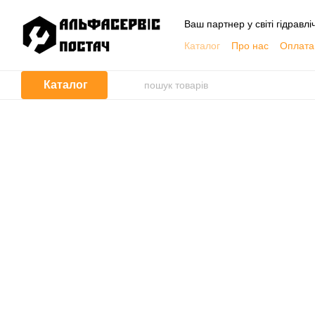
Перейти до основного контенту
Ваш партнер у світі гідравлі
Каталог
Про нас
Оплата 
Обмін та повернення
Контактна інформація
Каталог
Корисна інформація, Кат
Договір публічної оферти
Відгуки про магазин