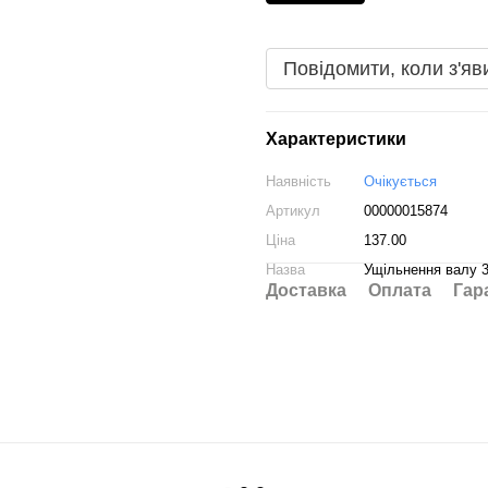
Повідомити, коли з'яв
Характеристики
Наявність
Очікується
Артикул
00000015874
Ціна
137.00
Назва
Ущільнення валу 
Доставка
Оплата
Гар