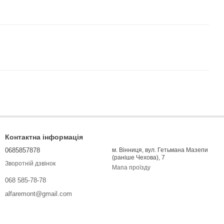
Контактна інформація
0685857878
м. Вінниця, вул. Гетьмана Мазепи
(раніше Чехова), 7
Зворотній дзвінок
Мапа проїзду
068 585-78-78
alfaremont@gmail.com