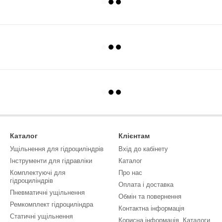
Каталог
Клієнтам
Ущільнення для гідроциліндрів
Вхід до кабінету
Інструменти для гідравліки
Каталог
Комплектуючі для
Про нас
гідроциліндрів
Оплата і доставка
Пневматичні ущільнення
Обмін та повернення
Ремкомплект гідроциліндра
Контактна інформація
Статичні ущільнення
Корисна інформація, Каталоги