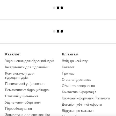
Каталог
Клієнтам
Ущільнення для гідроциліндрів
Вхід до кабінету
Інструменти для гідравліки
Каталог
Комплектуючі для
Про нас
гідроциліндрів
Оплата і доставка
Пневматичні ущільнення
Обмін та повернення
Ремкомплект гідроциліндра
Контактна інформація
Статичні ущільнення
Корисна інформація, Каталоги
Ущільнення обертання
Договір публічної оферти
Гідрообладнання
Відгуки про магазин
Запчастини для спецтехніки