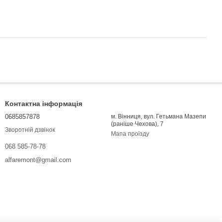
Контактна інформація
0685857878
м. Вінниця, вул. Гетьмана Мазепи
(раніше Чехова), 7
Зворотній дзвінок
Мапа проїзду
068 585-78-78
alfaremont@gmail.com