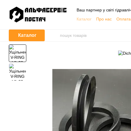
Перейти до основного контенту
Ваш партнер у світі гідравлі
Каталог
Про нас
Оплата 
Обмін та повернення
Контактна інформація
Каталог
Корисна інформація, Кат
Договір публічної оферти
Відгуки про магазин