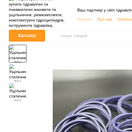
Перейти до основного контенту
Ваш партнер у світі гідравлі
Каталог
Про нас
Оплата 
Обмін та повернення
Контактна інформація
Каталог
Корисна інформація, Кат
Договір публічної оферти
Відгуки про магазин