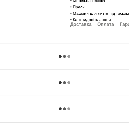
• Мобільна техніка
• Преси
• Машини для лиття під тиском
• Картриджні клапани
Доставка
Оплата
Гар