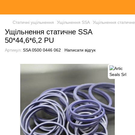
Статичні ущільнення
Ущільнення SSA
Ущільнення статичне
Ущільнення статичне SSA
50*44,6*6,2 PU
Артикул:
SSA 0500 0446 062
Написати відгук