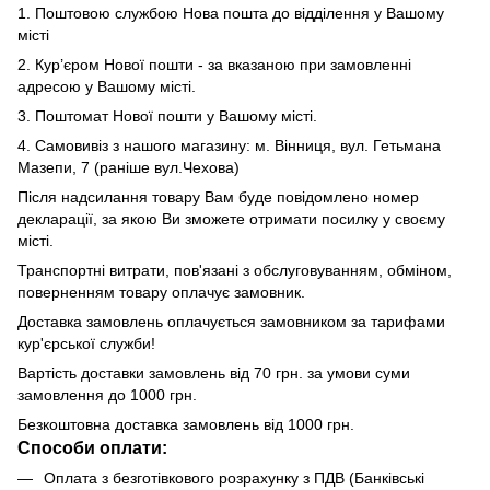
1. Поштовою службою Нова пошта до відділення у Вашому
місті
2. Кур’єром Нової пошти - за вказаною при замовленні
адресою у Вашому місті.
3. Поштомат Нової пошти у Вашому місті.
4. Самовивіз з нашого магазину: м. Вінниця, вул. Гетьмана
Мазепи, 7 (раніше вул.Чехова)
Після надсилання товару Вам буде повідомлено номер
декларації, за якою Ви зможете отримати посилку у своєму
місті.
Транспортні витрати, пов'язані з обслуговуванням, обміном,
поверненням товару оплачує замовник.
Доставка замовлень оплачується замовником за тарифами
кур'єрської служби!
Вартість доставки замовлень від 70 грн. за умови суми
замовлення до 1000 грн.
Безкоштовна доставка замовлень від 1000 грн.
Способи оплати:
Оплата з безготівкового розрахунку з ПДВ (Банківські