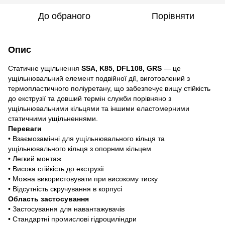
До обраного
Порівняти
Опис
Статичне ущільнення
SSA, K85, DFL108, GRS
— це
ущільнювальний елемент подвійної дії, виготовлений з
термопластичного поліуретану, що забезпечує вищу стійкість
до екструзії та довший термін служби порівняно з
ущільнювальними кільцями та іншими еластомерними
статичними ущільненнями.
Переваги
• Взаємозамінні для ущільнювального кільця та
ущільнювального кільця з опорним кільцем
• Легкий монтаж
• Висока стійкість до екструзії
• Можна використовувати при високому тиску
• Відсутність скручування в корпусі
Область застосування
• Застосування для навантажувачів
• Стандартні промислові гідроциліндри