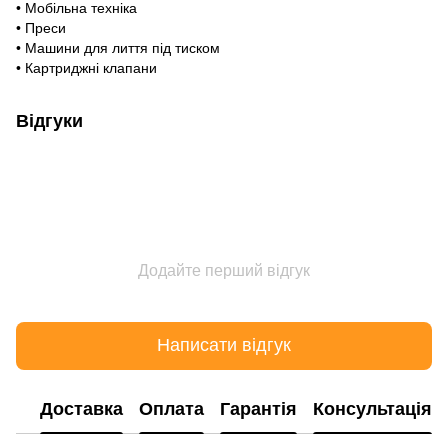
• Мобільна техніка
• Преси
• Машини для лиття під тиском
• Картриджні клапани
Відгуки
Додайте перший відгук
Написати відгук
Доставка
Оплата
Гарантія
Консультація