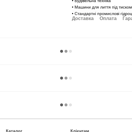
• Будівельна техніка
• Машини для лиття під тиском
• Стандартні промислові гідро
Доставка
Оплата
Гар
Каталог
Клієнтам