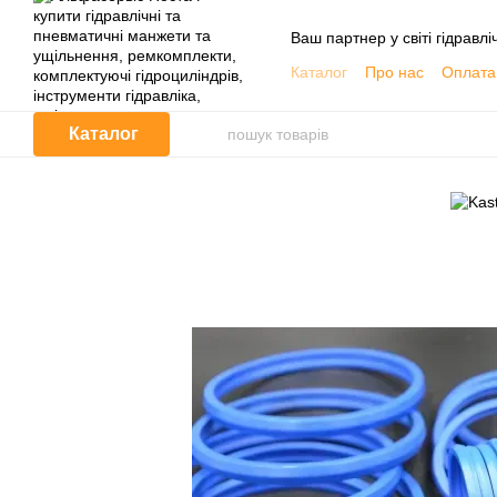
Перейти до основного контенту
Ваш партнер у світі гідравлі
Каталог
Про нас
Оплата 
Обмін та повернення
Контактна інформація
Каталог
Корисна інформація, Кат
Договір публічної оферти
Відгуки про магазин