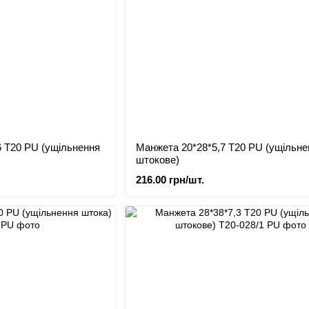
6 Т20 PU (ущільнення
Манжета 20*28*5,7 Т20 PU (ущільне
штокове)
216.00 грн/шт.