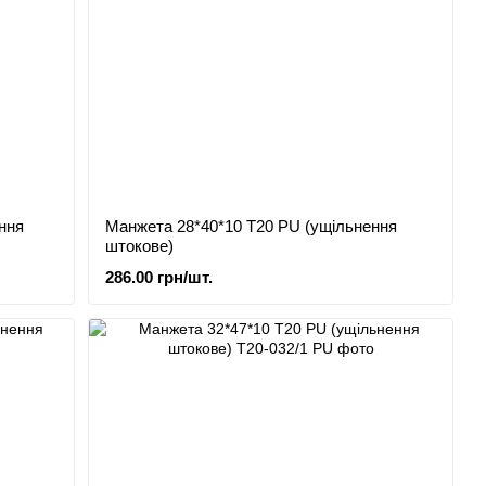
ння
Манжета 28*40*10 Т20 PU (ущільнення
штокове)
286.00 грн/шт.