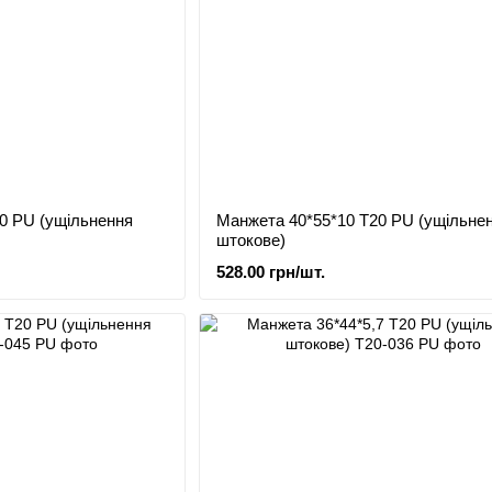
0 PU (ущільнення
Манжета 40*55*10 Т20 PU (ущільне
штокове)
528.00 грн/шт.