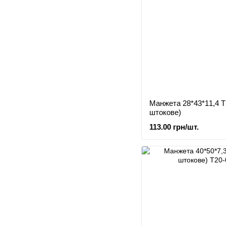
Манжета 28*43*11,4 Т
штокове)
113.00 грн/шт.