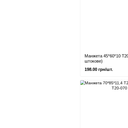
Манжета 45*60*10 Т2
штокове)
198.00 грн/шт.