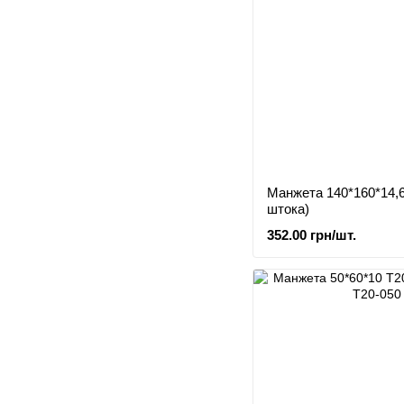
Манжета 140*160*14,
штока)
352.00 грн/шт.