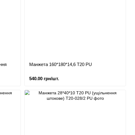
ння
Манжета 160*180*14,6 T20 PU
540.00 грн/шт.