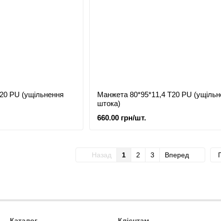
20 PU (ущільнення
Манжета 80*95*11,4 Т20 PU (ущільн
штока)
660.00 грн/шт.
Назад
1
2
3
Вперед
Каталог
Клієнтам