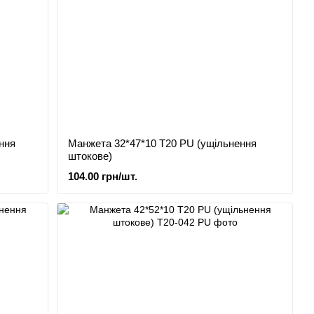
ння
Манжета 32*47*10 Т20 PU (ущільнення
штокове)
104.00 грн/шт.