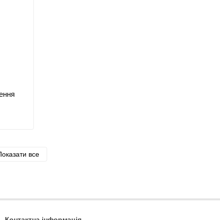
ення
Показати все
Контактна інформація