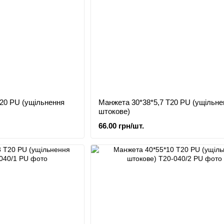
20 PU (ущільнення
Манжета 30*38*5,7 Т20 PU (ущільне
штокове)
66.00 грн/шт.