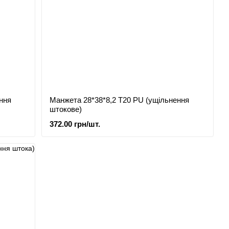
ння
Манжета 28*38*8,2 Т20 PU (ущільнення
штокове)
372.00 грн/шт.