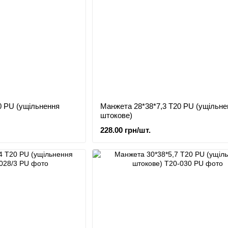
0 PU (ущільнення
Манжета 28*38*7,3 Т20 PU (ущільне
штокове)
228.00 грн/шт.