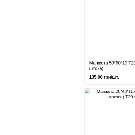
Манжета 50*60*10 Т2
штока)
135.00 грн/шт.