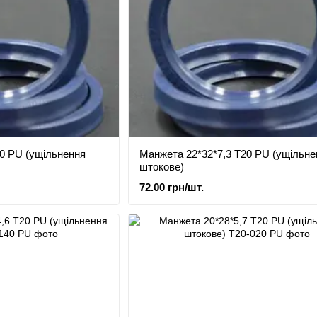
0 PU (ущільнення
Манжета 22*32*7,3 Т20 PU (ущільне
штокове)
72.00 грн/шт.