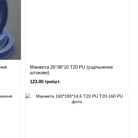
ння
Манжета 26*36*10 Т20 PU (ущільнення
штокове)
123.00 грн/шт.