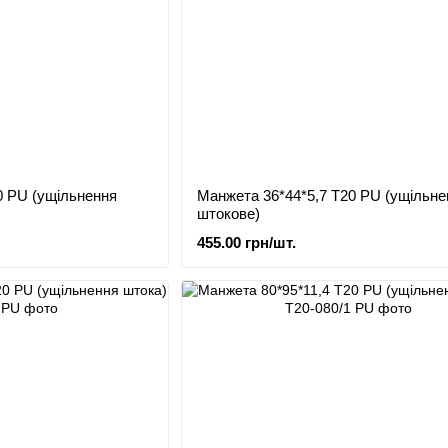
0 PU (ущільнення
Манжета 36*44*5,7 Т20 PU (ущільне
штокове)
455.00 грн/шт.