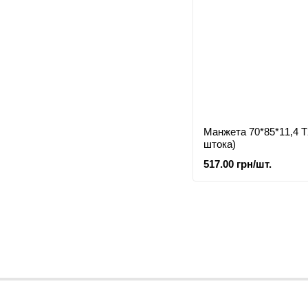
Манжета 70*85*11,4 Т
штока)
517.00 грн/шт.