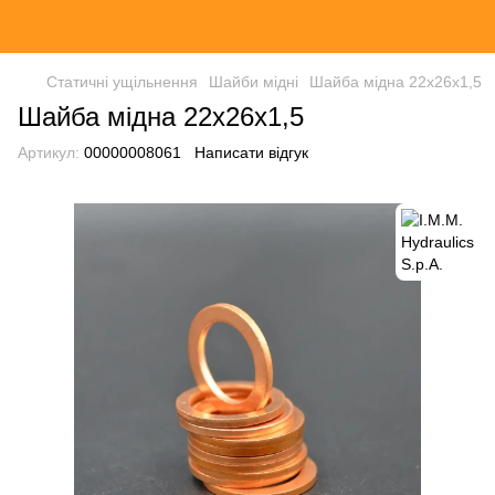
Статичні ущільнення
Шайби мідні
Шайба мідна 22х26х1,5
Шайба мідна 22х26х1,5
Артикул:
00000008061
Написати відгук