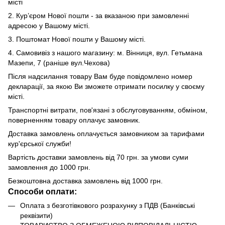
місті
2. Кур’єром Нової пошти - за вказаною при замовленні
адресою у Вашому місті.
3. Поштомат Нової пошти у Вашому місті.
4. Самовивіз з нашого магазину: м. Вінниця, вул. Гетьмана
Мазепи, 7 (раніше вул.Чехова)
Після надсилання товару Вам буде повідомлено номер
декларації, за якою Ви зможете отримати посилку у своєму
місті.
Транспортні витрати, пов'язані з обслуговуванням, обміном,
поверненням товару оплачує замовник.
Доставка замовлень оплачується замовником за тарифами
кур'єрської служби!
Вартість доставки замовлень від 70 грн. за умови суми
замовлення до 1000 грн.
Безкоштовна доставка замовлень від 1000 грн.
Способи оплати:
Оплата з безготівкового розрахунку з ПДВ (Банківські
реквізити)