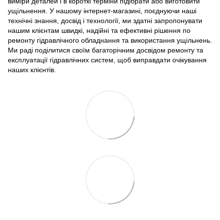
виміри деталей і в короткі терміни підібрати або виготовити
ущільнення. У нашому інтернет-магазині, поєднуючи наші
технічні знання, досвід і технології, ми здатні запропонувати
нашим клієнтам швидкі, надійні та ефективні рішення по
ремонту гідравлічного обладнання та використання ущільнень.
Ми раді поділитися своїм багаторічним досвідом ремонту та
експлуатації гідравлічних систем, щоб виправдати очікування
наших клієнтів.