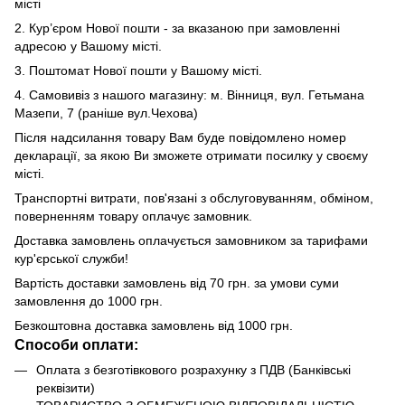
місті
2. Кур’єром Нової пошти - за вказаною при замовленні
адресою у Вашому місті.
3. Поштомат Нової пошти у Вашому місті.
4. Самовивіз з нашого магазину: м. Вінниця, вул. Гетьмана
Мазепи, 7 (раніше вул.Чехова)
Після надсилання товару Вам буде повідомлено номер
декларації, за якою Ви зможете отримати посилку у своєму
місті.
Транспортні витрати, пов'язані з обслуговуванням, обміном,
поверненням товару оплачує замовник.
Доставка замовлень оплачується замовником за тарифами
кур'єрської служби!
Вартість доставки замовлень від 70 грн. за умови суми
замовлення до 1000 грн.
Безкоштовна доставка замовлень від 1000 грн.
Способи оплати:
Оплата з безготівкового розрахунку з ПДВ (Банківські
реквізити)