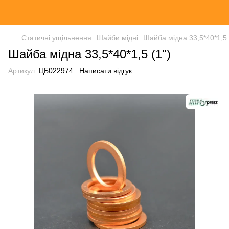
Статичні ущільнення
Шайби мідні
Шайба мідна 33,5*40*1,5 
Шайба мідна 33,5*40*1,5 (1")
Артикул:
ЦБ022974
Написати відгук