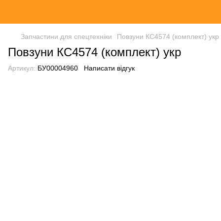
Запчастини для спецтехніки
Повзуни КС4574 (комплект) укр
Повзуни КС4574 (комплект) укр
Артикул:
БУ00004960
Написати відгук