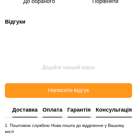
До обраного
Порівняти
Відгуки
Додайте перший відгук
Написати відгук
Доставка
Оплата
Гарантія
Консультація
1. Поштовою службою Нова пошта до відділення у Вашому
місті