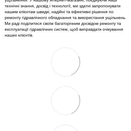
ущільнення. У нашому інтернет-магазині, поєднуючи наші
технічні знання, досвід і технології, ми здатні запропонувати
нашим клієнтам швидкі, надійні та ефективні рішення по
ремонту гідравлічного обладнання та використання ущільнень.
Ми раді поділитися своїм багаторічним досвідом ремонту та
експлуатації гідравлічних систем, щоб виправдати очікування
наших клієнтів.