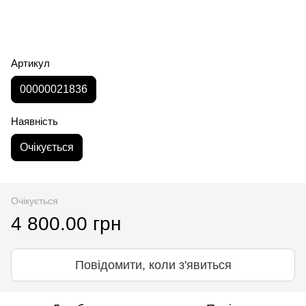
Артикул
00000021836
Наявність
Очікується
Очікується
4 800.00 грн
Повідомити, коли з'явиться