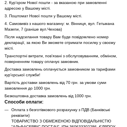
2. Кур’єром Нової пошти - за вказаною при замовленні
адресою у Вашому місті.
3. Поштомат Нової пошти у Вашому місті.
4. Самовивіз з нашого магазину: м. Вінниця, вул. Гетьмана
Мазепи, 7 (раніше вул.Чехова)
Після надсилання товару Вам буде повідомлено номер
декларації, за якою Ви зможете отримати посилку у своєму
місті.
Транспортні витрати, пов'язані з обслуговуванням, обміном,
поверненням товару оплачує замовник.
Доставка замовлень оплачується замовником за тарифами
кур'єрської служби!
Вартість доставки замовлень від 70 грн. за умови суми
замовлення до 1000 грн.
Безкоштовна доставка замовлень від 1000 грн.
Способи оплати:
Оплата з безготівкового розрахунку з ПДВ (Банківські
реквізити)
ТОВАРИСТВО З ОБМЕЖЕНОЮ ВІДПОВІДАЛЬНІСТЮ
"АЛЬФАСЕРВІС ПОСТАЧ", ІПН 360633302286, ЄДРПОУ