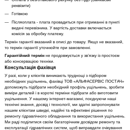
реквізити)
Готівкою
Післяоплата - плата провадиться при отриманні в пункті
видачі перевізника. У вартість доставки включається
комісія за обробку платежу.
Термін гарантії вказаний в описі до товару. Якщо не вказаний,
то термін гарантії уточнюйте при замовленні.
Гарантійний термін
не продовжується у зв’язку із простоєм
або консервацією техніки.
Консультація фахівця
У разі, коли у клієнтів виникають труднощі з підбором
необхідних ущільнень, фахівці ТОВ «АЛЬФАСЕРВІС ПОСТАЧ»
допоможуть підібрати необхідний профіль ущільнень, зробити
виміри деталей і в короткі терміни підібрати або виготовити
ущільнення. У нашому інтернет-магазині, поєднуючи наші
технічні знання, досвід і технології, ми здатні запропонувати
нашим клієнтам швидкі, надійні та ефективні рішення по
ремонту гідравлічного обладнання та використання ущільнень.
Ми раді поділитися своїм багаторічним досвідом ремонту та
експлуатації гідравлічних систем, щоб виправдати очікування