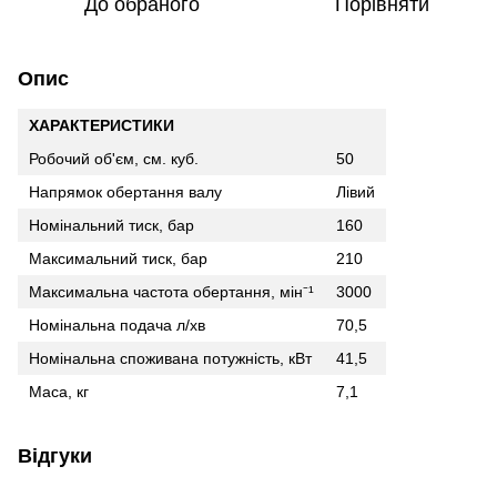
До обраного
Порівняти
Опис
ХАРАКТЕРИСТИКИ
Робочий об'єм, см. куб.
50
Напрямок обертання валу
Лівий
Номінальний тиск, бар
160
Максимальний тиск, бар
210
Максимальна частота обертання, мін⁻¹
3000
Номінальна подача л/хв
70,5
Номінальна споживана потужність, кВт
41,5
Маса, кг
7,1
Відгуки