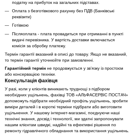
податку на прибуток на загальних підставах.
Оплата з безготівкового рахунку без ПДВ (Банківські
реквізити)
Готівкою
Післяоплата - плата провадиться при отриманні в пункті
видачі перевізника. У вартість доставки включається
комісія за обробку платежу.
Термін гарантії вказаний в описі до товару. Якщо не вказаний,
то термін гарантії уточнюйте при замовленні.
Гарантійний термін
не продовжується у зв’язку із простоєм
або консервацією техніки.
Консультація фахівця
У разі, коли у клієнтів виникають труднощі з підбором
необхідних ущільнень, фахівці ТОВ «АЛЬФАСЕРВІС ПОСТАЧ»
допоможуть підібрати необхідний профіль ущільнень, зробити
виміри деталей і в короткі терміни підібрати або виготовити
ущільнення. У нашому інтернет-магазині, поєднуючи наші
технічні знання, досвід і технології, ми здатні запропонувати
нашим клієнтам швидкі, надійні та ефективні рішення по
ремонту гідравлічного обладнання та використання ущільнень.