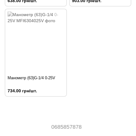
638.00 грн/шт.
903.00 грн/шт.
Манометр (63)G-1/4 0-25V
734.00 грн/шт.
0685857878