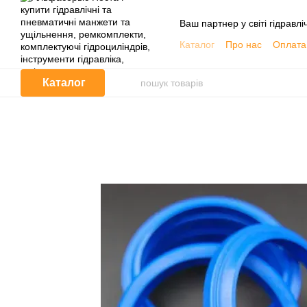
Перейти до основного контенту
Ваш партнер у світі гідравлі
Каталог
Про нас
Оплата 
Обмін та повернення
Контактна інформація
Каталог
Корисна інформація, Кат
Договір публічної оферти
Відгуки про магазин