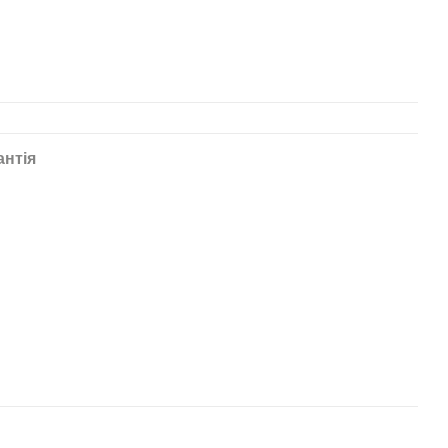
антія