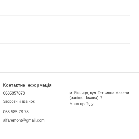
Контактна інформація
0685857878
м. Вінниця, вул. Гетьмана Мазепи
(раніше Чехова), 7
Зворотній дзвінок
Мапа проїзду
068 585-78-78
alfaremont@gmail.com