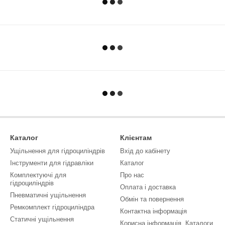
Каталог
Клієнтам
Ущільнення для гідроциліндрів
Вхід до кабінету
Інструменти для гідравліки
Каталог
Комплектуючі для
Про нас
гідроциліндрів
Оплата і доставка
Пневматичні ущільнення
Обмін та повернення
Ремкомплект гідроциліндра
Контактна інформація
Статичні ущільнення
Корисна інформація, Каталоги