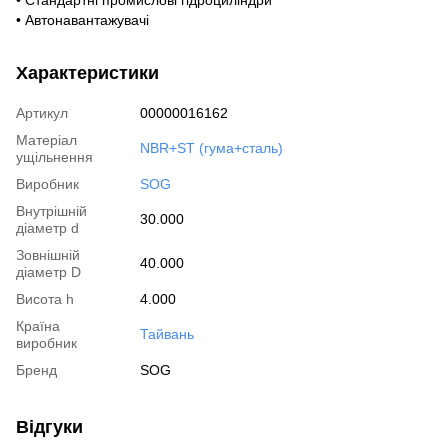
• Автонавантажувачі
Характеристики
Артикул
00000016162
Матеріал
NBR+ST (гума+сталь)
ущільнення
Виробник
SOG
Внутрішній
30.000
діаметр d
Зовнішній
40.000
діаметр D
Висота h
4.000
Країна
Тайвань
виробник
Бренд
SOG
Відгуки