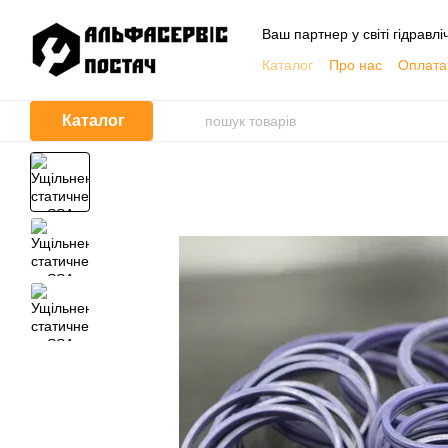
Перейти до основного контенту
Ваш партнер у світі гідравлі
Каталог
Про нас
Оплата 
Обмін та повернення
Контактна інформація
Каталог
Корисна інформація, Кат
Договір публічної оферти
Відгуки про магазин