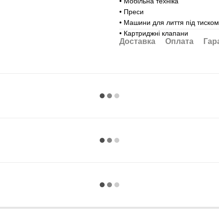
• Мобільна техніка
• Преси
• Машини для лиття під тиском
• Картриджні клапани
Доставка
Оплата
Гар