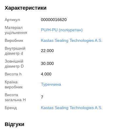
Характеристики
Артикул
00000016620
Матеріал
PU/H-PU (поліуретан)
ущільнення
Виробник
Kastas Sealing Technologies A.S.
Внутрішній
22.000
діаметр d
Зовнішній
30.000
діаметр D
Висота h
4.000
Країна
Туреччина
виробник
Висота
7
загальна H
Бренд
Kastas Sealing Technologies A.S.
Відгуки